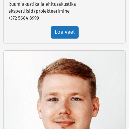
Ruumiakustika ja ehitusakustika
ekspertiisid/projekteerimine
+372 5684 8999
Loe veel