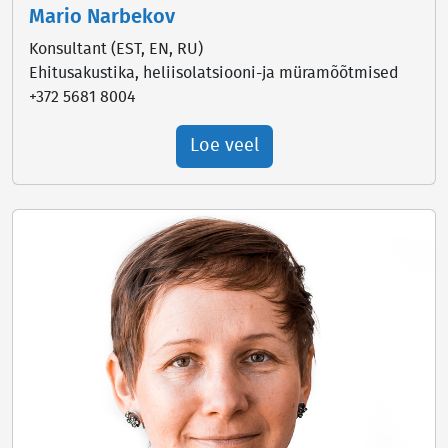
Mario Narbekov
Konsultant (EST, EN, RU)
Ehitusakustika, heliisolatsiooni-ja müramõõtmised
+372 5681 8004
Loe veel