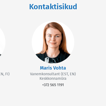
Kontaktisikud
Maris Vohta
N, FI)
Vanemkonsultant (EST, EN)
Keskkonnamüra
+372 565 1191