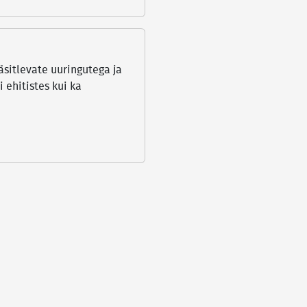
äsitlevate uuringutega ja
 ehitistes kui ka