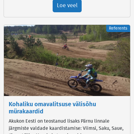
Loe veel
Referents
Kohaliku omavalitsuse välisõhu
mürakaardid
Akukon Eesti on teostanud lisaks Pärnu linnale
järgmiste valdade kaardistamise: Viimsi, Saku, Saue,